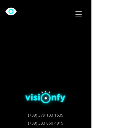
(+39) 379 133 1539
(+39) 333 860 4919