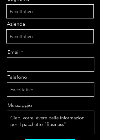
Azienda
Email
Telefono
Messaggio